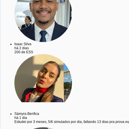
Isaac Silva
há 2 dias
200 de ESS
Sámyra Benfica
há 1 dia
Estudei por 3 meses, 5/6 simulados por dia, faltando 13 dias pra prova 