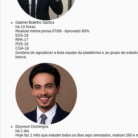
Gabriel Botelho Santos
há 14 horas
Realizei minha prova 07/08 - Aprovado 90%
ESS-19
RPA-17
PSS-18
CGA-18
Gostaria de agradecer a toda equipe da plataforma e ao grupo de estud
banca.
Deyvson Domingos
há 1 dia
Hoje faz 1 mês que estudei todos os dias aqui simulados, realizei 260 