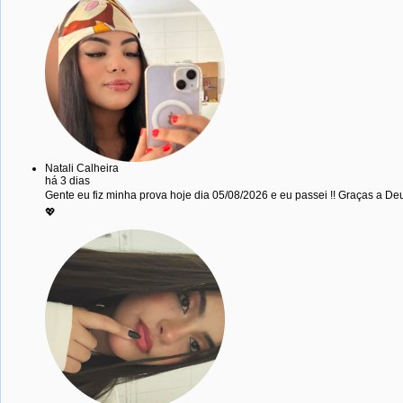
Natali Calheira
há 3 dias
Gente eu fiz minha prova hoje dia 05/08/2026 e eu passei !! Graças a 
💖