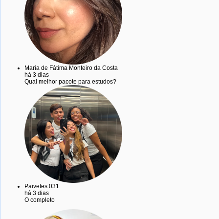
Maria de Fátima Monteiro da Costa
há 3 dias
Qual melhor pacote para estudos?
Paivetes 031
há 3 dias
O completo